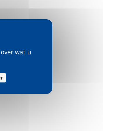
 over wat u
er