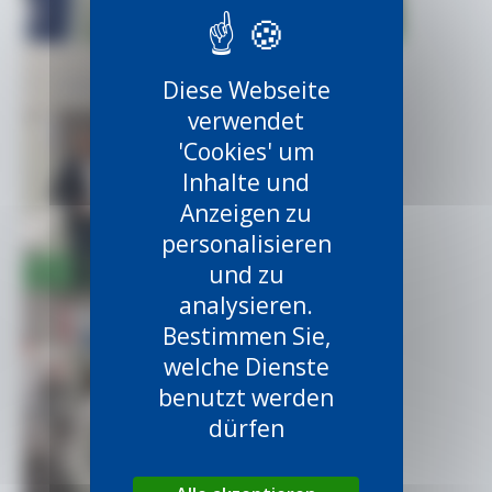
Diese Webseite
verwendet
'Cookies' um
Inhalte und
Anzeigen zu
personalisieren
und zu
analysieren.
Bestimmen Sie,
welche Dienste
benutzt werden
dürfen